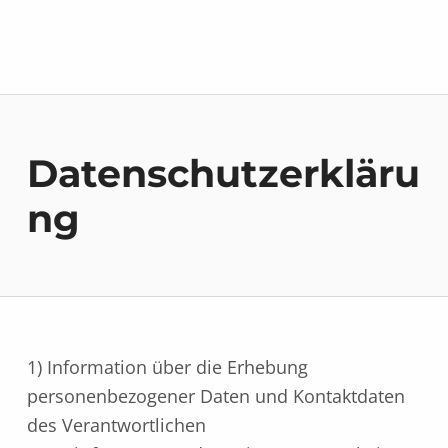
Makler Ihres Vertrauens
IMMOBILIEN – DISKRETION + STILLE VERMARKTUNG
Datenschutzerkläru
ng
1) Information über die Erhebung
personenbezogener Daten und Kontaktdaten
des Verantwortlichen